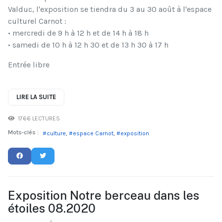
Valduc, l'exposition se tiendra du 3 au 30 août à l'espace
culturel Carnot :
• mercredi de 9 h à 12 h et de 14 h à 18 h
• samedi de 10 h à 12 h 30 et de 13 h 30 à 17 h
Entrée libre
LIRE LA SUITE
1766 LECTURES
Mots-clés :
culture
espace Carnot
exposition
Exposition Notre berceau dans les
étoiles 08.2020