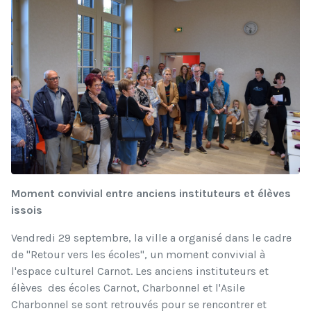
Moment convivial entre anciens instituteurs et élèves
issois
Vendredi 29 septembre, la ville a organisé dans le cadre
de "Retour vers les écoles", un moment convivial à
l'espace culturel Carnot. Les anciens instituteurs et
élèves des écoles Carnot, Charbonnel et l'Asile
Charbonnel se sont retrouvés pour se rencontrer et