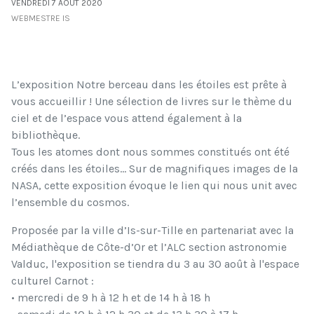
VENDREDI 7 AOÛT 2020
WEBMESTRE IS
L’exposition Notre berceau dans les étoiles est prête à
vous accueillir ! Une sélection de livres sur le thème du
ciel et de l’espace vous attend également à la
bibliothèque.
Tous les atomes dont nous sommes constitués ont été
créés dans les étoiles… Sur de magnifiques images de la
NASA, cette exposition évoque le lien qui nous unit avec
l’ensemble du cosmos.
Proposée par la ville d’Is-sur-Tille en partenariat avec la
Médiathèque de Côte-d’Or et l’ALC section astronomie
Valduc, l'exposition se tiendra du 3 au 30 août à l'espace
culturel Carnot :
• mercredi de 9 h à 12 h et de 14 h à 18 h