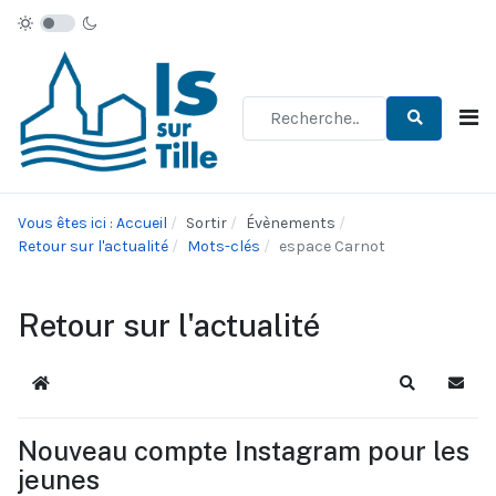
Type 2 or more characters for re
Vous êtes ici : Accueil
Sortir
Évènements
Retour sur l'actualité
Mots-clés
espace Carnot
Retour sur l'actualité
Accueil
Recherche
S'abo
Nouveau compte Instagram pour les
jeunes