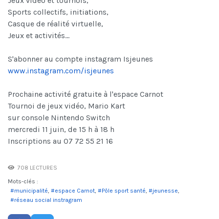
Jeux vidéo et tournois,
Sports collectifs, initiations,
Casque de réalité virtuelle,
Jeux et activités...
S'abonner au compte instagram Isjeunes
www.instagram.com/isjeunes
Prochaine activité gratuite à l'espace Carnot
Tournoi de jeux vidéo, Mario Kart
sur console Nintendo Switch
mercredi 11 juin, de 15 h à 18 h
Inscriptions au 07 72 55 21 16
708 LECTURES
Mots-clés :
municipalité
espace Carnot
Pôle sport santé
jeunesse
réseau social instragram