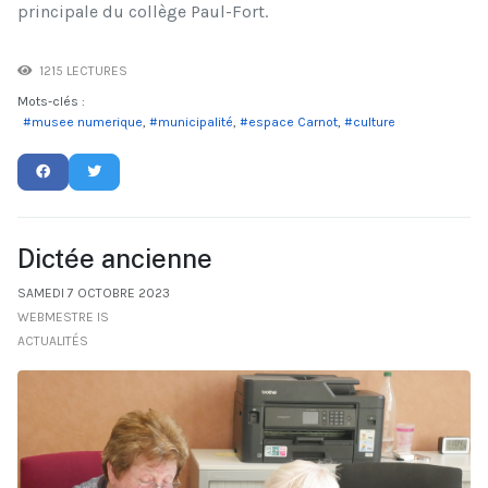
principale du collège Paul-Fort.
1215 LECTURES
Mots-clés :
musee numerique
municipalité
espace Carnot
culture
Dictée ancienne
SAMEDI 7 OCTOBRE 2023
WEBMESTRE IS
ACTUALITÉS