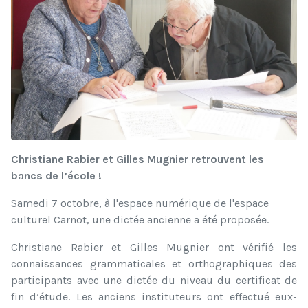
Christiane Rabier et Gilles Mugnier retrouvent les
bancs de l’école !
Samedi 7 octobre, à l'espace numérique de l'espace
culturel Carnot, une dictée ancienne a été proposée.
Christiane Rabier et Gilles Mugnier ont vérifié les
connaissances grammaticales et orthographiques des
participants avec une dictée du niveau du certificat de
fin d’étude. Les anciens instituteurs ont effectué eux-