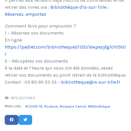
Il permet aux lecteurs déjà inscrits de commander et de
retirer des livres via :
Bibliothèque d'Is-sur-Tille :
Réservez, emportez
Comment faire pour emprunter ?
1 – Réservez vos documents
En ligne
https://padlet.com/bibliotheque21120/dwpazyfgl0105t0
r
2 – Récupérez vos documents
À la date et l’heure qui vous ont été données, venez
retirer vos documents au point retrait de la bibliothèque.
Contact : 03 80 95 23 33 –
bibliotheque@is-sur-tille.fr
1870 LECTURES
Mots-clés :
COVID-19
culture
espace Carnot
Bibliothèque