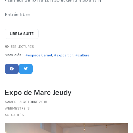
• samedi de 10 h à 12 h 30 et de 13 h 30 à 17 h
Entrée libre
LIRE LA SUITE
537 LECTURES
Mots-clés :
espace Carnot
exposition
culture
Expo de Marc Jeudy
SAMEDI 13 OCTOBRE 2018
WEBMESTRE IS
ACTUALITÉS