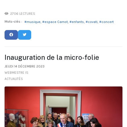
2706 LECTURES
Mots-clés :
musique
espace Carnot
enfants
covati
concert
Inauguration de la micro-folie
JEUDI 14 DÉCEMBRE 2023
WEBMESTRE IS
ACTUALITÉS